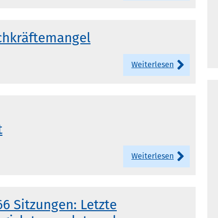
chkräftemangel
Weiterlesen
t
Weiterlesen
6 Sitzungen: Letzte