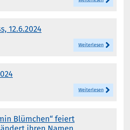
, 12.6.2024
Weiterlesen
2024
Weiterlesen
min Blümchen“ feiert
 ändert ihren Namen