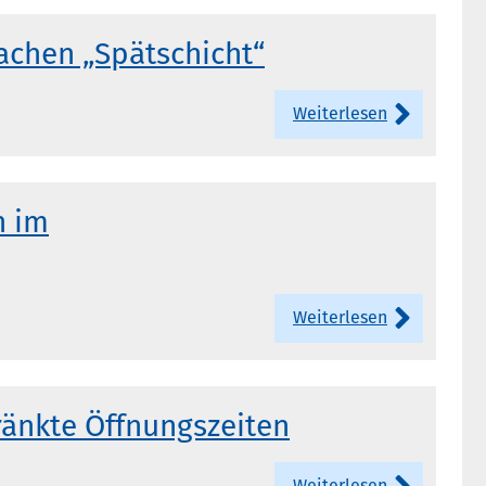
achen „Spätschicht“
Weiterlesen
n im
Weiterlesen
änkte Öffnungszeiten
Weiterlesen