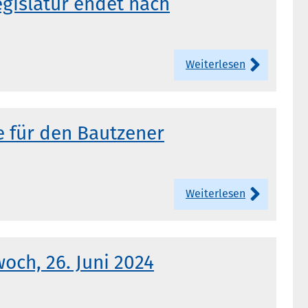
egislatur endet nach
Weiterlesen
e für den Bautzener
Weiterlesen
och, 26. Juni 2024