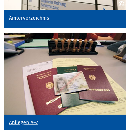
Ämterverzeichnis
Anliegen A–Z