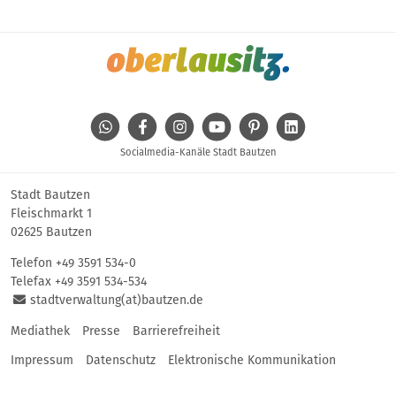
WhatsApp
Facebook
Instagram
Youtube
Pinterest
Linkedin
Socialmedia-Kanäle Stadt Bautzen
Stadt Bautzen
Fleischmarkt 1
02625 Bautzen
Telefon
+49 3591 534-0
Telefax +49 3591 534-534
stadtverwaltung(at)bautzen.de
Mediathek
Presse
Barrierefreiheit
Impressum
Datenschutz
Elektronische Kommunikation