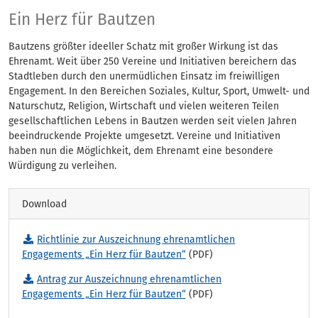
Ein Herz für Bautze
Ein Herz für Bautzen
Bautzens größter ideeller Schatz mit großer Wirkung ist das
Ehrenamt. Weit über 250 Vereine und Initiativen bereichern das
Stadtleben durch den unermüdlichen Einsatz im freiwilligen
Engagement. In den Bereichen Soziales, Kultur, Sport, Umwelt- und
Naturschutz, Religion, Wirtschaft und vielen weiteren Teilen
gesellschaftlichen Lebens in Bautzen werden seit vielen Jahren
beeindruckende Projekte umgesetzt. Vereine und Initiativen
haben nun die Möglichkeit, dem Ehrenamt eine besondere
Würdigung zu verleihen.
Download
Richtlinie zur Auszeichnung ehrenamtlichen
Engagements „Ein Herz für Bautzen“
(PDF)
Antrag zur Auszeichnung ehrenamtlichen
Engagements „Ein Herz für Bautzen“
(PDF)