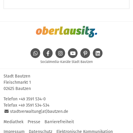
WhatsApp
Facebook
Instagram
Youtube
Pinterest
Linkedin
Socialmedia-Kanäle Stadt Bautzen
Stadt Bautzen
Fleischmarkt 1
02625 Bautzen
Telefon
+49 3591 534-0
Telefax +49 3591 534-534
stadtverwaltung(at)bautzen.de
Mediathek
Presse
Barrierefreiheit
Impressum
Datenschutz
Elektronische Kommunikation