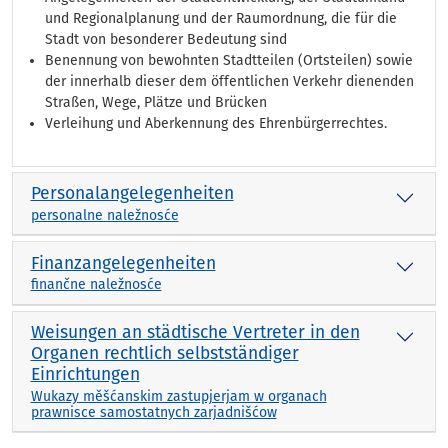
und Regionalplanung und der Raumordnung, die für die
Stadt von besonderer Bedeutung sind
Benennung von bewohnten Stadtteilen (Ortsteilen) sowie
der innerhalb dieser dem öffentlichen Verkehr dienenden
Straßen, Wege, Plätze und Brücken
Verleihung und Aberkennung des Ehrenbürgerrechtes.
Personalangelegenheiten
personalne naležnosće
Finanzangelegenheiten
finančne naležnosće
Weisungen an städtische Vertreter in den
Organen rechtlich selbstständiger
Einrichtungen
Wukazy měšćanskim zastupjerjam w organach
prawnisce samostatnych zarjadnišćow