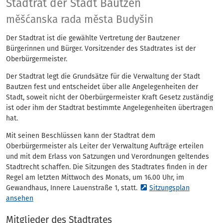
Stadtrat
Stadtrat der Stadt Bautzen
měšćanska rada města Budyšin
Der Stadtrat ist die gewählte Vertretung der Bautzener
Bürgerinnen und Bürger. Vorsitzender des Stadtrates ist der
Oberbürgermeister.
Der Stadtrat legt die Grundsätze für die Verwaltung der Stadt
Bautzen fest und entscheidet über alle Angelegenheiten der
Stadt, soweit nicht der Oberbürgermeister Kraft Gesetz zuständig
ist oder ihm der Stadtrat bestimmte Angelegenheiten übertragen
hat.
Mit seinen Beschlüssen kann der Stadtrat dem
Oberbürgermeister als Leiter der Verwaltung Aufträge erteilen
und mit dem Erlass von Satzungen und Verordnungen geltendes
Stadtrecht schaffen. Die Sitzungen des Stadtrates finden in der
Regel am letzten Mittwoch des Monats, um 16.00 Uhr, im
Gewandhaus, Innere Lauenstraße 1, statt.
Sitzungsplan
ansehen
Mitglieder des Stadtrates