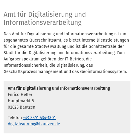
12 Amt für Digitali
Amt für Digitalisierung und
Informationsverarbeitung
Das Amt für Digitalisierung und Informationsverarbeitung ist ein
sogenanntes Querschnittsamt, es bietet interne Dienstleistungen
für die gesamte Stadtverwaltung und ist die Schaltzentrale der
Stadt für die Digitalisierung und Informationsverarbeitung. Zum
Aufgabenspektrum gehören der IT-Betrieb, die
Informationssicherheit, die Digitalisierung, das
Geschäftsprozessmanagement und das Geoinformationssystem.
Amt für Digitalisierung und Informationsverarbeitung
Enrico Heller
Hauptmarkt 8
02625 Bautzen
Telefon
+49 3591 534-1301
digitalisierung@bautzen.de