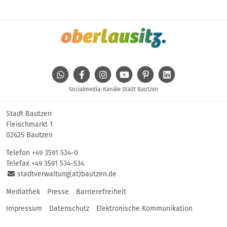
WhatsApp
Facebook
Instagram
Youtube
Pinterest
Linkedin
Socialmedia-Kanäle Stadt Bautzen
Stadt Bautzen
Fleischmarkt 1
02625 Bautzen
Telefon
+49 3591 534-0
Telefax +49 3591 534-534
stadtverwaltung(at)bautzen.de
Mediathek
Presse
Barrierefreiheit
Impressum
Datenschutz
Elektronische Kommunikation