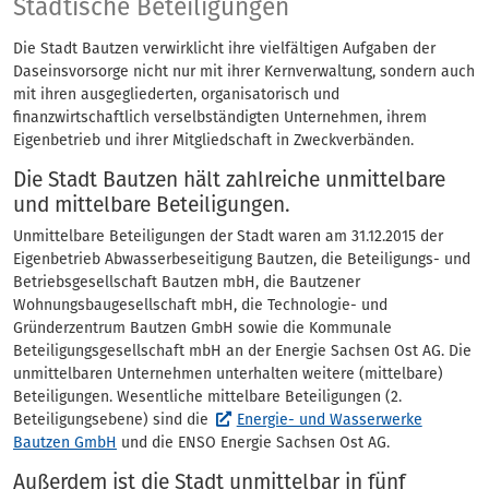
Städtische Beteilig
Städtische Beteiligungen
Die Stadt Bautzen verwirklicht ihre vielfältigen Aufgaben der
Daseinsvorsorge nicht nur mit ihrer Kernverwaltung, sondern auch
mit ihren ausgegliederten, organisatorisch und
finanzwirtschaftlich verselbständigten Unternehmen, ihrem
Eigenbetrieb und ihrer Mitgliedschaft in Zweckverbänden.
Die Stadt Bautzen hält zahlreiche unmittelbare
und mittelbare Beteiligungen.
Unmittelbare Beteiligungen der Stadt waren am 31.12.2015 der
Eigenbetrieb Abwasserbeseitigung Bautzen, die Beteiligungs- und
Betriebsgesellschaft Bautzen mbH, die Bautzener
Wohnungsbaugesellschaft mbH, die Technologie- und
Gründerzentrum Bautzen GmbH sowie die Kommunale
Beteiligungsgesellschaft mbH an der Energie Sachsen Ost AG. Die
unmittelbaren Unternehmen unterhalten weitere (mittelbare)
Beteiligungen. Wesentliche mittelbare Beteiligungen (2.
Beteiligungsebene) sind die
Energie- und Wasserwerke
Bautzen GmbH
und die ENSO Energie Sachsen Ost AG.
Außerdem ist die Stadt unmittelbar in fünf