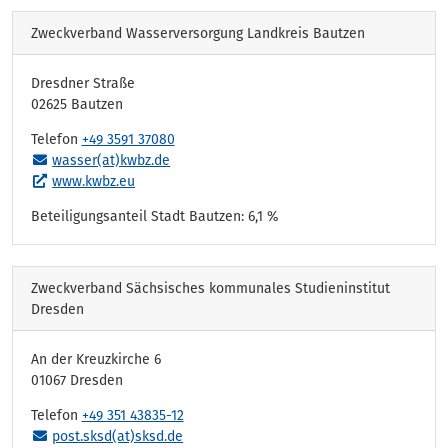
Zweckverband Wasserversorgung Landkreis Bautzen
Dresdner Straße
02625 Bautzen
Telefon
+49 3591 37080
wasser(at)kwbz.de
www.kwbz.eu
Beteiligungsanteil Stadt Bautzen: 6,1 %
Zweckverband Sächsisches kommunales Studieninstitut
Dresden
An der Kreuzkirche 6
01067 Dresden
Telefon
+49 351 43835-12
post.sksd(at)sksd.de