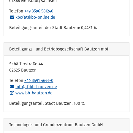
01844 Neustadt/Sachsen
Telefon
+49 3596 561240
kbo(at)kbo-online.de
Beteiligungsanteil der Stadt Bautzen: 0,4457 %
Beteiligungs- und Betriebsgesellschaft Bautzen mbH
Schäfferstraße 44
02625 Bautzen
Telefon
+49 3591 4644-0
info(at)bb-bautzen.de
www.bb-bautzen.de
Beteiligungsanteil Stadt Bautzen: 100 %
Technologie- und Gründerzentrum Bautzen GmbH