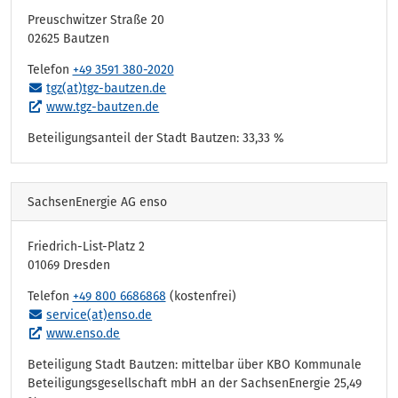
Preuschwitzer Straße 20
02625 Bautzen
Telefon
+49 3591 380-2020
tgz(at)tgz-bautzen.de
www.tgz-bautzen.de
Beteiligungsanteil der Stadt Bautzen: 33,33 %
SachsenEnergie AG enso
Friedrich-List-Platz 2
01069 Dresden
Telefon
+49 800 6686868
(kostenfrei)
service(at)enso.de
www.enso.de
Beteiligung Stadt Bautzen: mittelbar über KBO Kommunale
Beteiligungsgesellschaft mbH an der SachsenEnergie 25,49