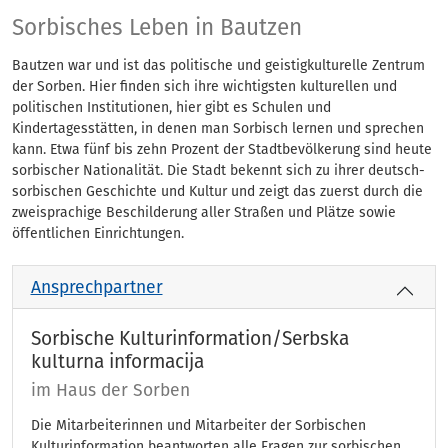
Sorbisches Leben
Sorbisches Leben in Bautzen
Bautzen war und ist das politische und geistigkulturelle Zentrum
der Sorben. Hier finden sich ihre wichtigsten kulturellen und
politischen Institutionen, hier gibt es Schulen und
Kindertagesstätten, in denen man Sorbisch lernen und sprechen
kann. Etwa fünf bis zehn Prozent der Stadtbevölkerung sind heute
sorbischer Nationalität. Die Stadt bekennt sich zu ihrer deutsch-
sorbischen Geschichte und Kultur und zeigt das zuerst durch die
zweisprachige Beschilderung aller Straßen und Plätze sowie
öffentlichen Einrichtungen.
Ansprechpartner
Sorbische Kulturinformation/Serbska
kulturna informacija
im Haus der Sorben
Die Mitarbeiterinnen und Mitarbeiter der Sorbischen
Kulturinformation beantworten alle Fragen zur sorbischen