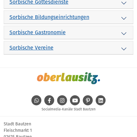
Sorbische Gottesdienste
Sorbische Bildungseinrichtungen
Sorbische Gastronomie
Sorbische Vereine
WhatsApp
Facebook
Instagram
Youtube
Pinterest
Linkedin
Socialmedia-Kanäle Stadt Bautzen
Stadt Bautzen
Fleischmarkt 1
02625 Bautzen