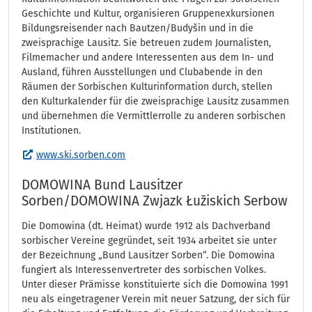
Geschichte und Kultur, organisieren Gruppenexkursionen
Bildungsreisender nach Bautzen/Budyšin und in die
zweisprachige Lausitz. Sie betreuen zudem Journalisten,
Filmemacher und andere Interessenten aus dem In- und
Ausland, führen Ausstellungen und Clubabende in den
Räumen der Sorbischen Kulturinformation durch, stellen
den Kulturkalender für die zweisprachige Lausitz zusammen
und übernehmen die Vermittlerrolle zu anderen sorbischen
Institutionen.
www.ski.sorben.com
DOMOWINA Bund Lausitzer
Sorben/DOMOWINA Zwjazk Łužiskich Serbow
Die Domowina (dt. Heimat) wurde 1912 als Dachverband
sorbischer Vereine gegründet, seit 1934 arbeitet sie unter
der Bezeichnung „Bund Lausitzer Sorben“. Die Domowina
fungiert als Interessenvertreter des sorbischen Volkes.
Unter dieser Prämisse konstituierte sich die Domowina 1991
neu als eingetragener Verein mit neuer Satzung, der sich für