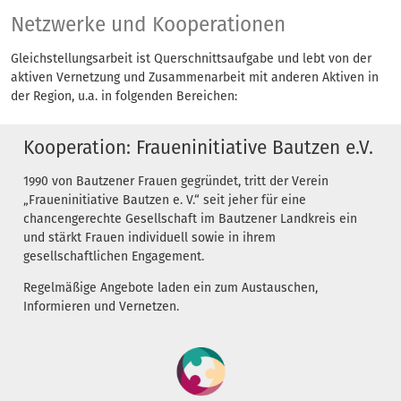
Netzwerke und Koop
Netzwerke und Kooperationen
Gleichstellungsarbeit ist Querschnittsaufgabe und lebt von der
aktiven Vernetzung und Zusammenarbeit mit anderen Aktiven in
der Region, u.a. in folgenden Bereichen:
Kooperation: Fraueninitiative Bautzen e.V.
1990 von Bautzener Frauen gegründet, tritt der Verein
„Fraueninitiative Bautzen e. V.“ seit jeher für eine
chancengerechte Gesellschaft im Bautzener Landkreis ein
und stärkt Frauen individuell sowie in ihrem
gesellschaftlichen Engagement.
Regelmäßige Angebote laden ein zum Austauschen,
Informieren und Vernetzen.