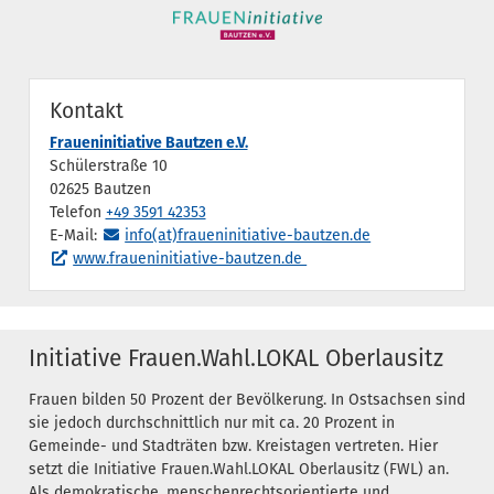
Kontakt
Fraueninitiative Bautzen e.V.
Schülerstraße 10
02625 Bautzen
Telefon
+49 3591 42353
E-Mail:
info(at)fraueninitiative-bautzen.de
www.fraueninitiative-bautzen.de
Initiative Frauen.Wahl.LOKAL Oberlausitz
Frauen bilden 50 Prozent der Bevölkerung. In Ostsachsen sind
sie jedoch durchschnittlich nur mit ca. 20 Prozent in
Gemeinde- und Stadträten bzw. Kreistagen vertreten. Hier
setzt die Initiative Frauen.Wahl.LOKAL Oberlausitz (FWL) an.
Als demokratische, menschenrechtsorientierte und