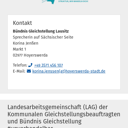
Kontakt
Bündnis Gleichstellung Lausitz
Sprecherin auf Sächsischer Seite
Korina Jenßen
Markt 1
02977 Hoyerswerda
Telefon:
+49 3571 456 107
E-Mail:
korina.jenssen(at)hoyerswerda-stadt.de
Landesarbeitsgemeinschaft (LAG) der
Kommunalen Gleichstellungsbeauftragten
und Bündnis Gleichstellung