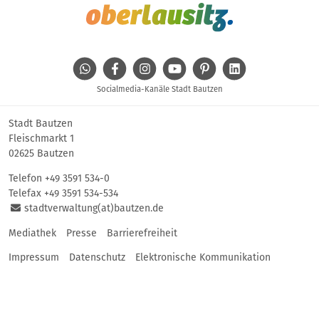
WhatsApp
Facebook
Instagram
Youtube
Pinterest
Linkedin
Socialmedia-Kanäle Stadt Bautzen
Stadt Bautzen
Fleischmarkt 1
02625 Bautzen
Telefon
+49 3591 534-0
Telefax +49 3591 534-534
stadtverwaltung(at)bautzen.de
Mediathek
Presse
Barrierefreiheit
Impressum
Datenschutz
Elektronische Kommunikation