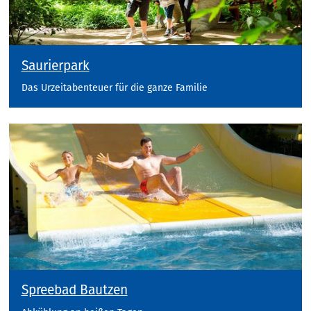
Saurierpark
Das Urzeitabenteuer für die ganze Familie
Spreebad Bautzen