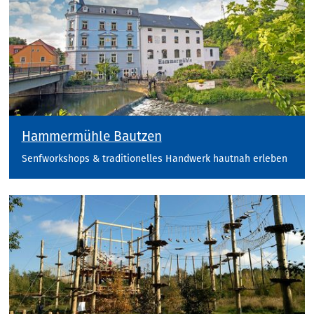
Hammermühle Bautzen
Senfworkshops & traditionelles Handwerk hautnah erleben