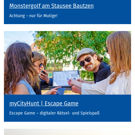
Monstergolf am Stausee Bautzen
Achtung – nur für Mutige!
myCityHunt | Escape Game
Escape Game – digitaler Rätsel- und Spielspaß