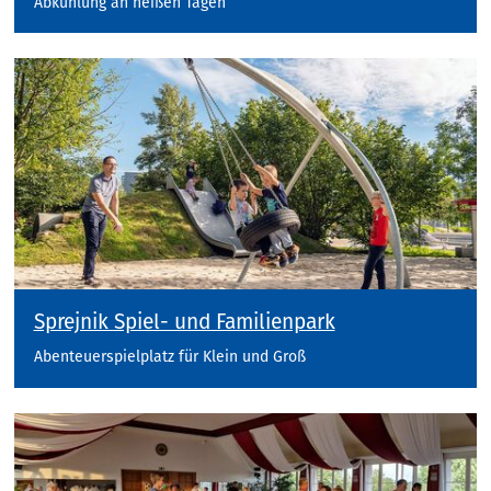
Abkühlung an heißen Tagen
Sprejnik Spiel- und Familienpark
Abenteuerspielplatz für Klein und Groß