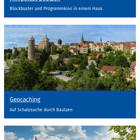
Blockbuster und Programmkino in einem Haus
Geocaching
Auf Schatzsuche durch Bautzen