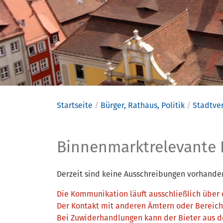
Startseite
Bürger, Rathaus, Politik
Stadtve
Binnenmar
Binnenmarktrelevante 
Derzeit sind keine Ausschreibungen vorhande
Die Kommunikation läuft ausschließlich über
Der Kontakt mit anderen Ämtern oder Bereiche
Bei Zuwiderhandlungen kann der Bieter aus 