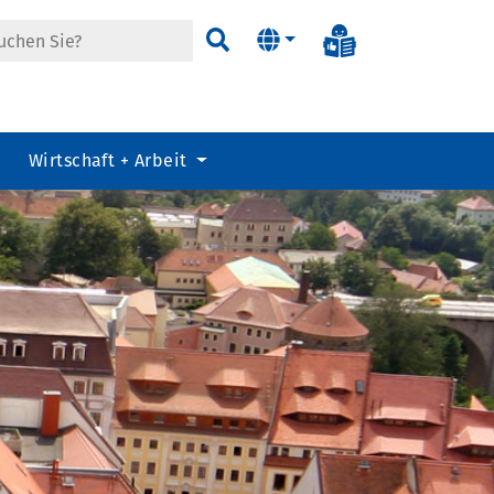
Informationen in
Suchen
Wirtschaft + Arbeit