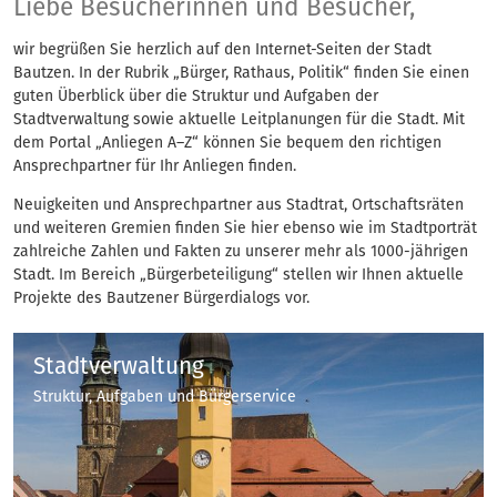
Bürger, Rathaus, Poli
Liebe Besucherinnen und Besucher,
wir begrüßen Sie herzlich auf den Internet-Seiten der Stadt
Bautzen. In der Rubrik „Bürger, Rathaus, Politik“ finden Sie einen
guten Überblick über die Struktur und Aufgaben der
Stadtverwaltung sowie aktuelle Leitplanungen für die Stadt. Mit
dem Portal „Anliegen A–Z“ können Sie bequem den richtigen
Ansprechpartner für Ihr Anliegen finden.
Neuigkeiten und Ansprechpartner aus Stadtrat, Ortschaftsräten
und weiteren Gremien finden Sie hier ebenso wie im Stadtporträt
zahlreiche Zahlen und Fakten zu unserer mehr als 1000-jährigen
Stadt. Im Bereich „Bürgerbeteiligung“ stellen wir Ihnen aktuelle
Projekte des Bautzener Bürgerdialogs vor.
Stadtverwaltung
Struktur, Aufgaben und Bürgerservice