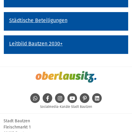
Städtische Beteiligungen
Leitbild Bautzen 2030+
WhatsApp
Facebook
Instagram
Youtube
Pinterest
Linkedin
Socialmedia-Kanäle Stadt Bautzen
Stadt Bautzen
Fleischmarkt 1