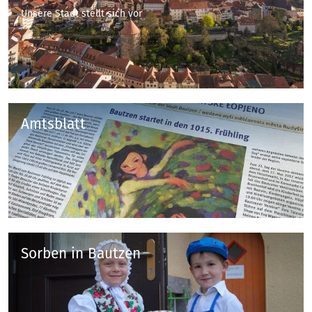
Unsere Stadt stellt sich vor
Amtsblatt
Sorben in Bautzen