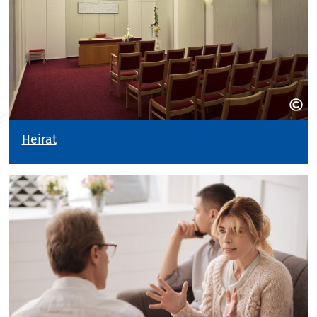
Heirat