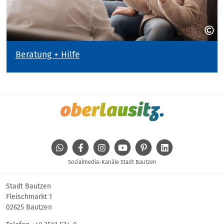
Beratung + Hilfe
WhatsApp
Facebook
Instagram
Youtube
Pinterest
Linkedin
Socialmedia-Kanäle Stadt Bautzen
Stadt Bautzen
Fleischmarkt 1
02625 Bautzen