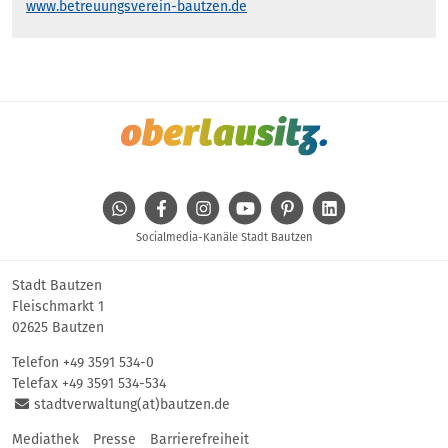
www.betreuungsverein-bautzen.de
WhatsApp
Facebook
Instagram
Youtube
Pinterest
Linkedin
Socialmedia-Kanäle Stadt Bautzen
Stadt Bautzen
Fleischmarkt 1
02625 Bautzen
Telefon
+49 3591 534-0
Telefax +49 3591 534-534
stadtverwaltung(at)bautzen.de
Mediathek
Presse
Barrierefreiheit