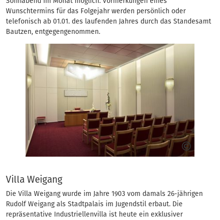
Sonnabend im Monat möglich. Vormerkungen eines
Wunschtermins für das Folgejahr werden persönlich oder
telefonisch ab 01.01. des laufenden Jahres durch das Standesamt
Bautzen, entgegengenommen.
Villa Weigang
Die Villa Weigang wurde im Jahre 1903 vom damals 26-jährigen
Rudolf Weigang als Stadtpalais im Jugendstil erbaut. Die
repräsentative Industriellenvilla ist heute ein exklusiver