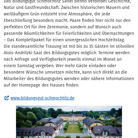
Das Bildungsgut Schmochtitz Sankt Benno verbindet Geschichte,
Natur und Gastfreundschaft. Zwischen historischen Mauern und
weitläufigem Grün entsteht eine Atmosphäre, die jede
Eheschließung besonders macht. Paare finden hier nicht nur den
perfekten Ort für ihre Zeremonie, sondern auf Wunsch auch
passende Räumlichkeiten für Feierlichkeiten und Übernachtungen
– Das Komplettpaket für einen unvergesslichen Hochzeitstag.
Die standesamtliche Trauung ist mit bis zu 35 Gästen im stilvollen
Alois-Andritzki-Saal des Bildungsgutes möglich. Termine werden
nach Anfrage und Verfügbarkeit jeweils einmal im Monat an
einem Samstag vergeben. Wer mehr Gäste einladen oder
besondere Wünsche umsetzen möchte, kann sich direkt an die
Mitarbeiter des Bildungsgutes wenden oder nähere Informationen
auf der Homepage des Hauses finden.
www.bildungsgut-schmochtitz.de