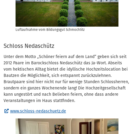
Luftaufnahme vom Bildungsgut Schmochtitz
Schloss Nedaschütz
Unter dem Motto „Schöner feiern auf dem Land“ geben sich seit
2012 Paare im Barockschloss Nedaschütz das Ja-Wort. Abseits
vom hektischen Alltag bietet die idyllische Hochzeitslocation bei
Bautzen die Möglichkeit, sich entspannt zurückzulehnen.
Brautpaare sind hier nicht nur für wenige Stunden Schlossherren,
sondern ein ganzes Wochenende lang! Die Hochzeitgesellschaft
kann ungestört und nach Belieben feiern, ohne dass andere
Veranstaltungen im Haus stattfinden.
www.schloss-nedaschuetz.de