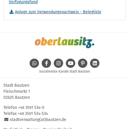
Verfügungsfond
Anlage zum Verwendungsnachweis - Belegliste
WhatsApp
Facebook
Instagram
Youtube
Pinterest
Linkedin
Socialmedia-Kanäle Stadt Bautzen
Stadt Bautzen
Fleischmarkt 1
02625 Bautzen
Telefon
+49 3591 534-0
Telefax +49 3591 534-534
stadtverwaltung(at)bautzen.de