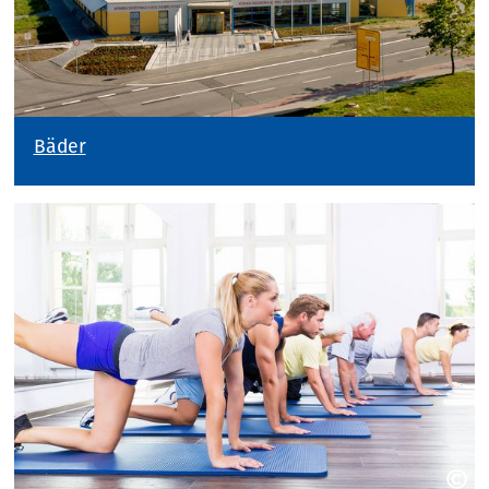
Bäder