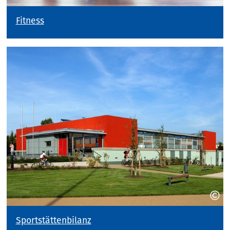
Fitness
Sportstättenbilanz