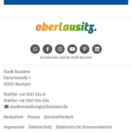
WhatsApp
Facebook
Instagram
Youtube
Pinterest
Linkedin
Socialmedia-Kanäle Stadt Bautzen
Stadt Bautzen
Fleischmarkt 1
02625 Bautzen
Telefon
+49 3591 534-0
Telefax +49 3591 534-534
stadtverwaltung(at)bautzen.de
Mediathek
Presse
Barrierefreiheit
Impressum
Datenschutz
Elektronische Kommunikation