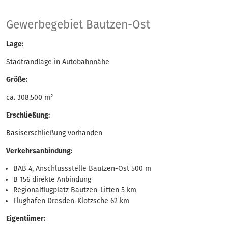
Gewerbegebiet Baut
Gewerbegebiet Bautzen-Ost
Lage:
Stadtrandlage in Autobahnnähe
Größe:
ca. 308.500 m²
Erschließung:
Basiserschließung vorhanden
Verkehrsanbindung:
BAB 4, Anschlussstelle Bautzen-Ost 500 m
B 156 direkte Anbindung
Regionalflugplatz Bautzen-Litten 5 km
Flughafen Dresden-Klotzsche 62 km
Eigentümer: