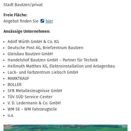
Stadt Bautzen/privat
Freie Fläche:
Angebot finden Sie
hier
Ansässige Unternehmen:
Adolf Würth GmbH & Co. KG
Deutsche Post AG, Briefzentrum Bautzen
Gleisbau Bautzen GmbH
Handelshof Bautzen GmbH – Partner für Technik
Hellmuth Matthes KG, Elektroinstallation und Anlagenbau
Lack- und Farbzentrum Liebsch GmbH
MARKTKAUF
ROLLER
SFB Metallerzeugnisse GmbH
TÜV SÜD Service-Center
V. D. Ledermann & Co. GmbH
WM SE – WM Fahrzeugteile
u.a.