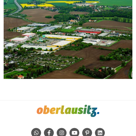
WhatsApp
Facebook
Instagram
Youtube
Pinterest
Linkedin