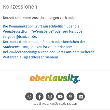
Konzessionen
Konzessionen
Derzeit sind keine Ausschreibungen vorhanden.
Die Kommunikation läuft ausschließlich über die
Vergabeplattform "eVergabe.de" oder per Mail über
vergabe@bautzen.de.
Der Kontakt mit anderen Ämtern oder Bereichen der
Stadtverwaltung Bautzen ist zu unterlassen!
Bei Zuwiderhandlungen kann der Bieter aus dem weiteren
Verfahren ausgeschlossen werden!
WhatsApp
Facebook
Instagram
Youtube
Pinterest
Linkedin
Socialmedia-Kanäle Stadt Bautzen