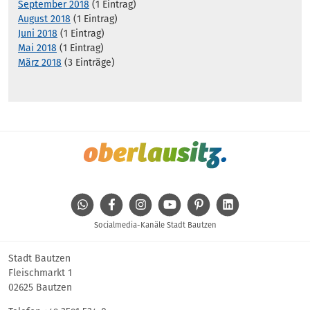
September 2018
(1 Eintrag)
August 2018
(1 Eintrag)
Juni 2018
(1 Eintrag)
Mai 2018
(1 Eintrag)
März 2018
(3 Einträge)
WhatsApp
Facebook
Instagram
Youtube
Pinterest
Linkedin
Socialmedia-Kanäle Stadt Bautzen
Stadt Bautzen
Fleischmarkt 1
02625 Bautzen