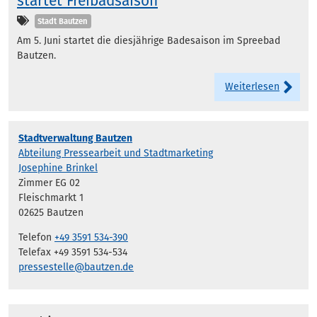
startet Freibadsaison
Kategorien
Stadt Bautzen
Am 5. Juni startet die diesjährige Badesaison im Spreebad
Bautzen.
Weiterlesen
Stadtverwaltung Bautzen
Abteilung Pressearbeit und Stadtmarketing
Josephine Brinkel
Zimmer EG 02
Fleischmarkt 1
02625 Bautzen
Telefon
+49 3591 534-390
Telefax +49 3591 534-534
pressestelle@bautzen.de