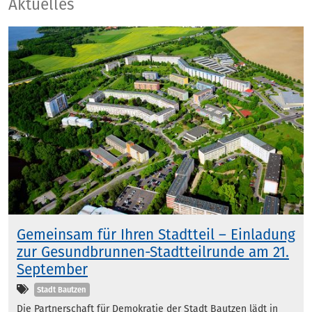
Aktuelles
Aktuelles
Gemeinsam für Ihren Stadtteil – Einladung
zur Gesundbrunnen-Stadtteilrunde am 21.
September
Kategorien
Stadt Bautzen
Die Partnerschaft für Demokratie der Stadt Bautzen lädt in