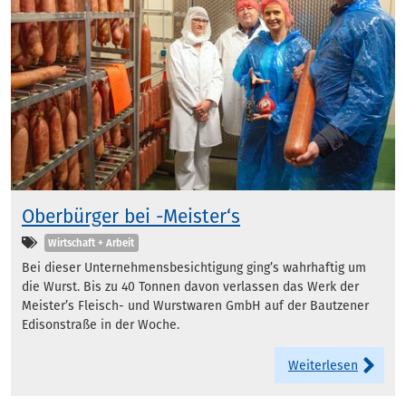
Oberbürger bei -Meister‘s
Kategorien
Wirtschaft + Arbeit
Bei dieser Unternehmensbesichtigung ging’s wahrhaftig um
die Wurst. Bis zu 40 Tonnen davon verlassen das Werk der
Meister’s Fleisch- und Wurstwaren GmbH auf der Bautzener
Edisonstraße in der Woche.
Weiterlesen