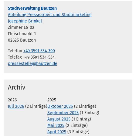
Stadtverwaltung Bautzen
Abteilung Pressearbeit und Stadtmarketing
Josephine Brinkel
Zimmer EG 02
Fleischmarkt 1
02625 Bautzen
Telefon
+49 3591 534-390
Telefax +49 3591 534-534
pressestelle@bautzen.de
Archiv
2026
2025
Juli 2026
(2 Einträge)
Oktober 2025
(2 Einträge)
September 2025
(1 Eintrag)
August 2025
(1 Eintrag)
Mai 2025
(2 Einträge)
April 2025
(3 Einträge)