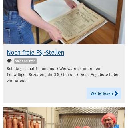
Noch freie FSJ-Stellen
Kategorien
Stadt Bautzen
Schule geschafft – und nun? Wie wäre es mit einem
Freiwilligen Sozialen Jahr (FSJ) bei uns? Diese Angebote haben
wir für euch:
Weiterlesen