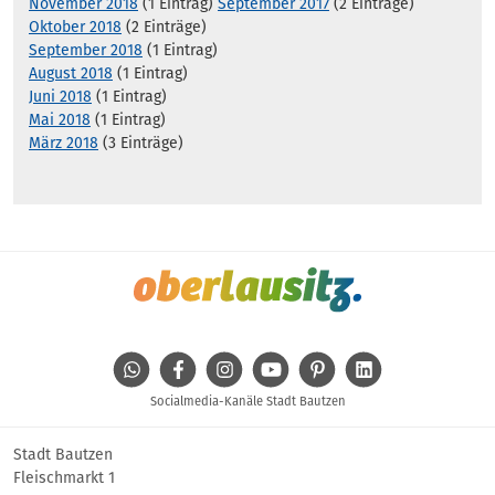
November 2018
(1 Eintrag)
September 2017
(2 Einträge)
Oktober 2018
(2 Einträge)
September 2018
(1 Eintrag)
August 2018
(1 Eintrag)
Juni 2018
(1 Eintrag)
Mai 2018
(1 Eintrag)
März 2018
(3 Einträge)
WhatsApp
Facebook
Instagram
Youtube
Pinterest
Linkedin
Socialmedia-Kanäle Stadt Bautzen
Stadt Bautzen
Fleischmarkt 1