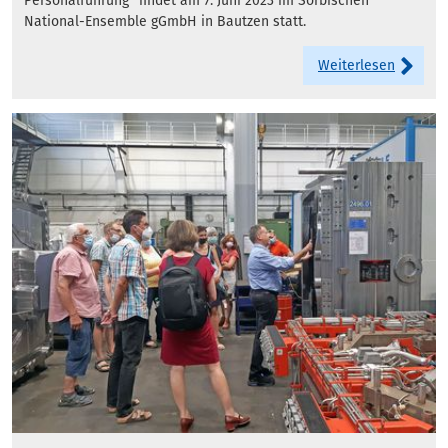
Personalführung“ findet am 7. Juni 2023 im Sorbischen
National-Ensemble gGmbH in Bautzen statt.
Weiterlesen