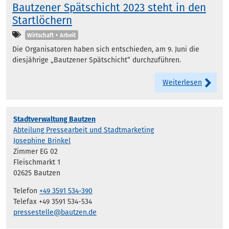
Bautzener Spätschicht 2023 steht in den
Startlöchern
Kategorien
Wirtschaft + Arbeit
Die Organisatoren haben sich entschieden, am 9. Juni die
diesjährige „Bautzener Spätschicht“ durchzuführen.
Weiterlesen
Stadtverwaltung Bautzen
Abteilung Pressearbeit und Stadtmarketing
Josephine Brinkel
Zimmer EG 02
Fleischmarkt 1
02625 Bautzen
Telefon
+49 3591 534-390
Telefax +49 3591 534-534
pressestelle@bautzen.de