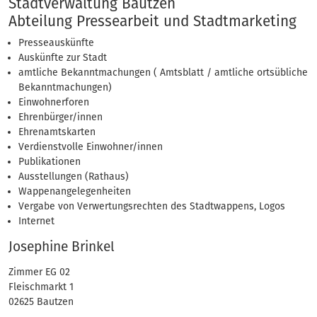
Adressen
Stadtverwaltung Bautzen
Abteilung Pressearbeit und Stadtmarketing
Presseauskünfte
Auskünfte zur Stadt
amtliche Bekanntmachungen ( Amtsblatt / amtliche ortsübliche
Bekanntmachungen)
Einwohnerforen
Ehrenbürger/innen
Ehrenamtskarten
Verdienstvolle Einwohner/innen
Publikationen
Ausstellungen (Rathaus)
Wappenangelegenheiten
Vergabe von Verwertungsrechten des Stadtwappens, Logos
Internet
Josephine Brinkel
Zimmer EG 02
Fleischmarkt 1
02625 Bautzen