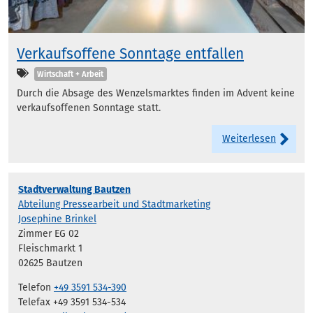
Verkaufsoffene Sonntage entfallen
Kategorien
Wirtschaft + Arbeit
Durch die Absage des Wenzelsmarktes finden im Advent keine
verkaufsoffenen Sonntage statt.
Weiterlesen
Stadtverwaltung Bautzen
Abteilung Pressearbeit und Stadtmarketing
Josephine Brinkel
Zimmer EG 02
Fleischmarkt 1
02625 Bautzen
Telefon
+49 3591 534-390
Telefax +49 3591 534-534