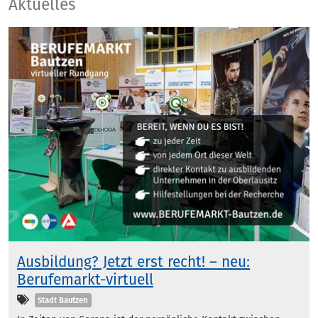
Aktuelles
Aktuelles
Ausbildung? Jetzt erst recht! – neu:
Berufemarkt-virtuell
Kategorien
Stadt Bautzen