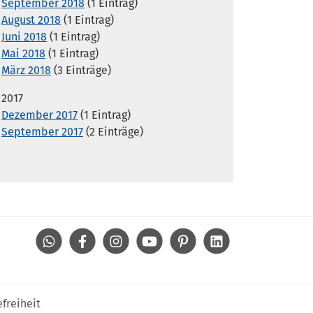
September 2018
(1 Eintrag)
August 2018
(1 Eintrag)
Juni 2018
(1 Eintrag)
Mai 2018
(1 Eintrag)
März 2018
(3 Einträge)
2017
Dezember 2017
(1 Eintrag)
September 2017
(2 Einträge)
WhatsApp
Facebook
Instagram
Youtube
Pinterest
Linkedin
efreiheit