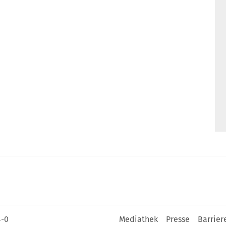
4-0
Mediathek
Presse
Barrier