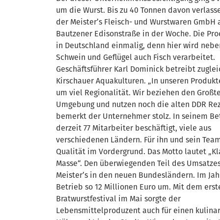
um die Wurst. Bis zu 40 Tonnen davon verlass
der Meister’s Fleisch- und Wurstwaren GmbH 
Bautzener Edisonstraße in der Woche. Die Pro
in Deutschland einmalig, denn hier wird nebe
Schwein und Geflügel auch Fisch verarbeitet.
Geschäftsführer Karl Dominick betreibt zuglei
Kirschauer Aquakulturen. „In unseren Produkt
um viel Regionalität. Wir beziehen den Großte
Umgebung und nutzen noch die alten DDR Rez
bemerkt der Unternehmer stolz. In seinem Be
derzeit 77 Mitarbeiter beschäftigt, viele aus
verschiedenen Ländern. Für ihn und sein Team
Qualität im Vordergrund. Das Motto lautet „Kl
Masse“. Den überwiegenden Teil des Umsatze
Meister’s in den neuen Bundesländern. Im Jahr
Betrieb so 12 Millionen Euro um. Mit dem erst
Bratwurstfestival im Mai sorgte der
Lebensmittelproduzent auch für einen kulina