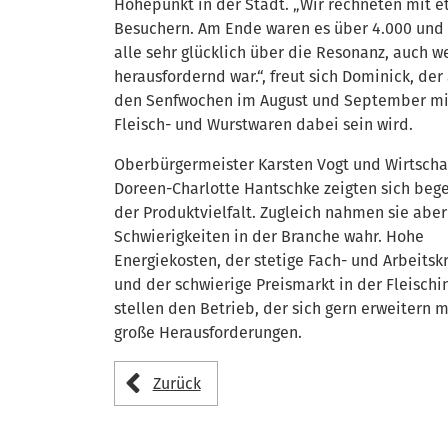
Höhepunkt in der Stadt. „Wir rechneten mit e
Besuchern. Am Ende waren es über 4.000 und
alle sehr glücklich über die Resonanz, auch w
herausfordernd war.“, freut sich Dominick, der
den Senfwochen im August und September mit
Fleisch- und Wurstwaren dabei sein wird.
Oberbürgermeister Karsten Vogt und Wirtscha
Doreen-Charlotte Hantschke zeigten sich bege
der Produktvielfalt. Zugleich nahmen sie aber
Schwierigkeiten in der Branche wahr. Hohe
Energiekosten, der stetige Fach- und Arbeits
und der schwierige Preismarkt in der Fleischi
stellen den Betrieb, der sich gern erweitern 
große Herausforderungen.
Zurück