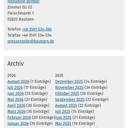
Josephine Brinkel
Zimmer EG 02
Fleischmarkt 1
02625 Bautzen
Telefon
+49 3591 534-390
Telefax +49 3591 534-534
pressestelle@bautzen.de
Archiv
2026
2025
August 2026
(7 Einträge)
Dezember 2025
(24 Einträge)
Juli 2026
(17 Einträge)
November 2025
(39 Einträge)
Juni 2026
(33 Einträge)
Oktober 2025
(30 Einträge)
Mai 2026
(27 Einträge)
September 2025
(22 Einträge)
April 2026
(30 Einträge)
August 2025
(22 Einträge)
März 2026
(35 Einträge)
Juli 2025
(15 Einträge)
Februar 2026
(20 Einträge)
Juni 2025
(21 Einträge)
Januar 2026
(29 Einträge)
Mai 2025
(19 Einträge)