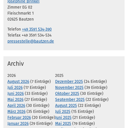
Josephine Brinkel
Zimmer EG 02
Fleischmarkt 1
02625 Bautzen
Telefon
+49 3591 534-390
Telefax +49 3591 534-534
pressestelle@bautzen.de
Archiv
2026
2025
August 2026
(7 Einträge)
Dezember 2025
(24 Einträge)
Juli 2026
(17 Einträge)
November 2025
(39 Einträge)
Juni 2026
(33 Einträge)
Oktober 2025
(30 Einträge)
Mai 2026
(27 Einträge)
September 2025
(22 Einträge)
April 2026
(30 Einträge)
August 2025
(22 Einträge)
März 2026
(35 Einträge)
Juli 2025
(15 Einträge)
Februar 2026
(20 Einträge)
Juni 2025
(21 Einträge)
Januar 2026
(29 Einträge)
Mai 2025
(19 Einträge)