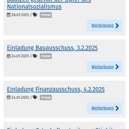
Nationalsozialismus
Kategorien
28.01.2025
|
Presse
Weiterlesen
Einladung Bauausschuss, 3.2.2025
Kategorien
24.01.2025
|
Presse
Weiterlesen
Einladung Finanzausschuss, 4.2.2025
Kategorien
24.01.2025
|
Presse
Weiterlesen