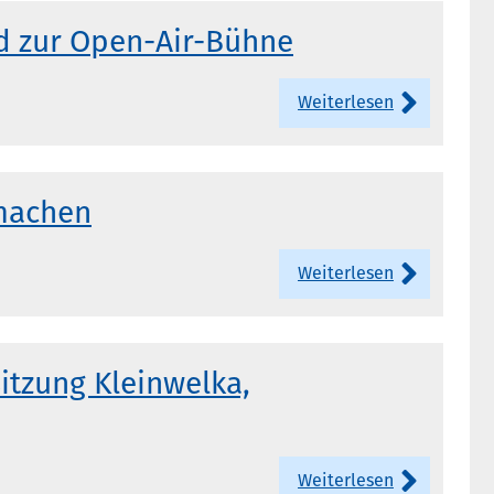
d zur Open-Air-Bühne
Weiterlesen
machen
Weiterlesen
itzung Kleinwelka,
Weiterlesen