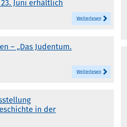
3. Juni erhältlich
Weiterlesen
en – „Das Judentum.
Weiterlesen
sstellung
eschichte in der