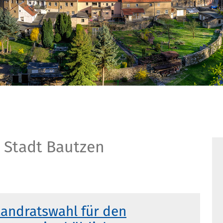
 Stadt Bautzen
Landratswahl für den