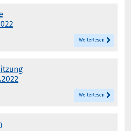
e
2022
Weiterlesen
sitzung
6.2022
Weiterlesen
n