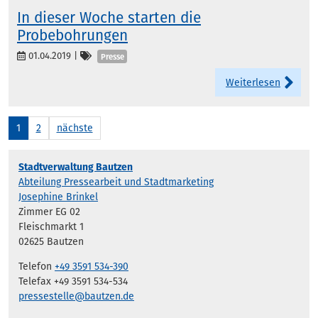
In dieser Woche starten die
Probebohrungen
Kategorien
01.04.2019
|
Presse
Weiterlesen
1
2
nächste
Stadtverwaltung Bautzen
Abteilung Pressearbeit und Stadtmarketing
Josephine Brinkel
Zimmer EG 02
Fleischmarkt 1
02625 Bautzen
Telefon
+49 3591 534-390
Telefax +49 3591 534-534
pressestelle@bautzen.de