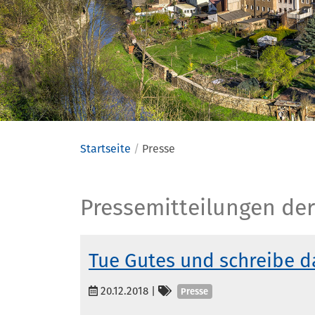
Startseite
Presse
Presse
Pressemitteilungen der
Tue Gutes und schreibe d
Kategorien
20.12.2018
|
Presse