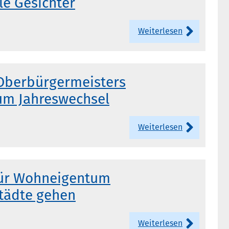
le Gesichter
Weiterlesen
Oberbürgermeisters
um Jahreswechsel
Weiterlesen
ür Wohneigentum
Städte gehen
Weiterlesen