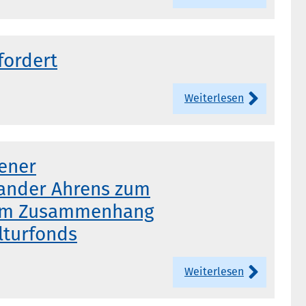
fordert
Weiterlesen
ener
ander Ahrens zum
 im Zusammenhang
lturfonds
Weiterlesen