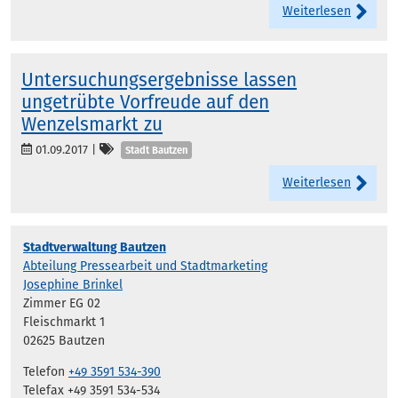
Weiterlesen
Untersuchungsergebnisse lassen
ungetrübte Vorfreude auf den
Wenzelsmarkt zu
Kategorien
01.09.2017
|
Stadt Bautzen
Weiterlesen
Stadtverwaltung Bautzen
Abteilung Pressearbeit und Stadtmarketing
Josephine Brinkel
Zimmer EG 02
Fleischmarkt 1
02625 Bautzen
Telefon
+49 3591 534-390
Telefax +49 3591 534-534