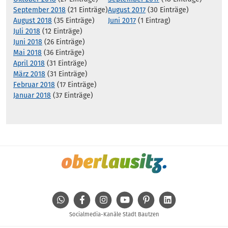
September 2018
(21 Einträge)
August 2017
(30 Einträge)
August 2018
(35 Einträge)
Juni 2017
(1 Eintrag)
Juli 2018
(12 Einträge)
Juni 2018
(26 Einträge)
Mai 2018
(36 Einträge)
April 2018
(31 Einträge)
März 2018
(31 Einträge)
Februar 2018
(17 Einträge)
Januar 2018
(37 Einträge)
WhatsApp
Facebook
Instagram
Youtube
Pinterest
Linkedin
Socialmedia-Kanäle Stadt Bautzen