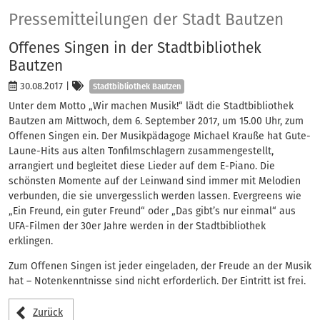
Presse
Pressemitteilungen der Stadt Bautzen
Offenes Singen in der Stadtbibliothek
Bautzen
Kategorien
30.08.2017
|
Stadtbibliothek Bautzen
Unter dem Motto „Wir machen Musik!“ lädt die Stadtbibliothek
Bautzen am Mittwoch, dem 6. September 2017, um 15.00 Uhr, zum
Offenen Singen ein. Der Musikpädagoge Michael Krauße hat Gute-
Laune-Hits aus alten Tonfilmschlagern zusammengestellt,
arrangiert und begleitet diese Lieder auf dem E-Piano. Die
schönsten Momente auf der Leinwand sind immer mit Melodien
verbunden, die sie unvergesslich werden lassen. Evergreens wie
„Ein Freund, ein guter Freund“ oder „Das gibt’s nur einmal“ aus
UFA-Filmen der 30er Jahre werden in der Stadtbibliothek
erklingen.
Zum Offenen Singen ist jeder eingeladen, der Freude an der Musik
hat – Notenkenntnisse sind nicht erforderlich. Der Eintritt ist frei.
Zurück