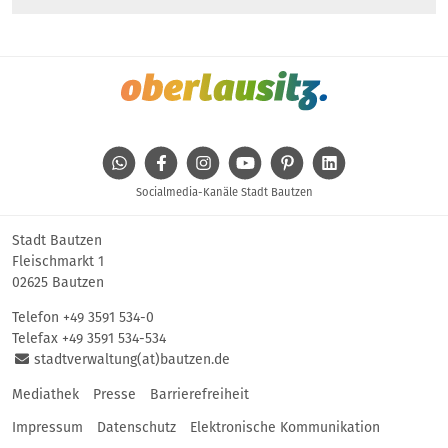
WhatsApp
Facebook
Instagram
Youtube
Pinterest
Linkedin
Socialmedia-Kanäle Stadt Bautzen
Stadt Bautzen
Fleischmarkt 1
02625 Bautzen
Telefon
+49 3591 534-0
Telefax +49 3591 534-534
stadtverwaltung(at)bautzen.de
Mediathek
Presse
Barrierefreiheit
Impressum
Datenschutz
Elektronische Kommunikation