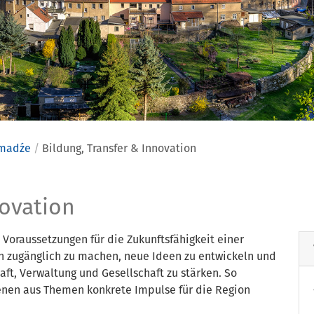
omadźe
Bildung, Transfer & Innovation
ransfer & 
novation
 Voraussetzungen für die Zukunftsfähigkeit einer
n zugänglich zu machen, neue Ideen zu entwickeln und
ft, Verwaltung und Gesellschaft zu stärken. So
enen aus Themen konkrete Impulse für die Region