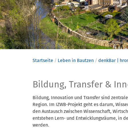
Startseite
Leben in Bautzen
denkBar | hr
Bildung, T
Bildung, Transfer & In
Bildung, Innovation und Transfer sind zentrale
Region. Im IZWB-Projekt geht es darum, Wisse
den Austausch zwischen Wissenschaft, Wirtscha
entstehen Lern- und Entwicklungsräume, in d
werden.