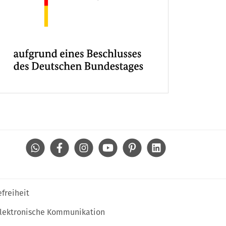
WhatsApp
Facebook
Instagram
Youtube
Pinterest
Linkedin
efreiheit
lektronische Kommunikation