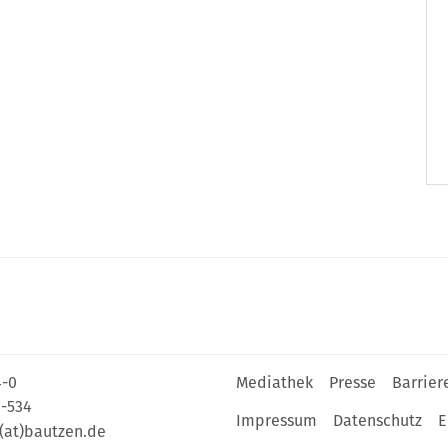
4-0
Mediathek
Presse
Barrier
4-534
Impressum
Datenschutz
E
(at)bautzen.de