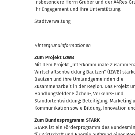
insbesondere Herrn Grüber und der A4Res-Gru
ihr Engagement und ihre Unterstützung.
Stadtverwaltung
Hintergrundinformationen
Zum Projekt IZWB
Mit dem Projekt „Interkommunale Zusammena
Wirtschaftsentwicklung Bautzen“ (IZWB) stärk
Bautzen und ihre Umlandgemeinden die
Zusammenarbeit in der Region. Das Projekt u
Handlungsfelder Flächen-, Verkehrs- und
Standortentwicklung; Beteiligung, Marketing 
Kommunikation sowie Bildung, Innovation und
Zum Bundesprogramm STARK
STARK ist ein Förderprogramm des Bundesmin
für Wirtschaft und Energie aufgrund eines Bes