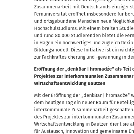
Zusammenarbeit mit Deutschlands einziger st
Fernuniversität eröffnet insbesondere für beru
und ortsgebundene Menschen neue Möglichke
Hochschulstudiums. Mit einem breiten Studi
und rund 80.000 Studierenden bietet die Fern
in Hagen ein hochwertiges und zugleich flexib
Bildungsmodell. Diese Initiative ist ein wichti
zur Fachkräftesicherung und -gewinnung in de
Eröffnung der „denkBar | hromadźe“ als Teil 
Projektes zur Interkommunalen Zusammenar
Wirtschaftsentwicklung Bautzen
Mit der Eröffnung der „denkBar | hromadźe“ 
dem heutigen Tag ein neuer Raum für Beteili
interkommunale Zusammenarbeit geschaffen. 
des Projektes zur interkommunalen Zusamme
Wirtschaftsentwicklung in Bautzen dient sie a
für Austausch, Innovation und gemeinsame En