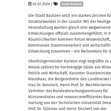
Kategorien
02.07.2026
|
Stadt Bautzen
Die Stadt Bautzen setzt ein starkes Zeichen fü
Strukturwandel in der Lausitz: Mit der heutig
Veranstaltung wurden gleich drei wegweisend
Entwicklungen offiziell zusammengeführt. In 
Räumlichkeiten kommen fortan Wissenschaft,
kommunale Zusammenarbeit und wirtschaftli
Entwicklung zusammen – ein Meilenstein für d
Oberbürgermeister Karsten Vogt begrüßte zu
Anlass zahlreiche hochrangige Gäste aus Wiss
Politik und Wirtschaft, darunter Staatsministe
Kraushaar, die Beigeordnete des Landkreises
Frau Dr. Reinisch, Herrn Prof. Dr. Mechthcherin
Vertreter des Bundesforschungszentrums für
klimaneutrales und ressourceneffizientes Bauen
Hartung von der Technischen Universität Dres
Prof. Dr. Stürmer und Herrn Teichert von der