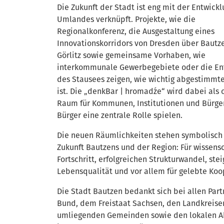
Die Zukunft der Stadt ist eng mit der Entwickl
Umlandes verknüpft. Projekte, wie die
Regionalkonferenz, die Ausgestaltung eines
Innovationskorridors von Dresden über Bautz
Görlitz sowie gemeinsame Vorhaben, wie
interkommunale Gewerbegebiete oder die En
des Stausees zeigen, wie wichtig abgestimmt
ist. Die „denkBar | hromadźe“ wird dabei als 
Raum für Kommunen, Institutionen und Bürge
Bürger eine zentrale Rolle spielen.
Die neuen Räumlichkeiten stehen symbolisch 
Zukunft Bautzens und der Region: Für wissens
Fortschritt, erfolgreichen Strukturwandel, ste
Lebensqualität und vor allem für gelebte Koo
Die Stadt Bautzen bedankt sich bei allen Par
Bund, dem Freistaat Sachsen, den Landkreise
umliegenden Gemeinden sowie den lokalen A