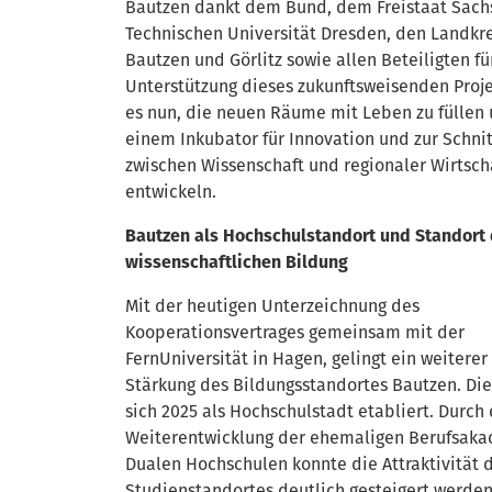
Bautzen dankt dem Bund, dem Freistaat Sach
Technischen Universität Dresden, den Landkr
Bautzen und Görlitz sowie allen Beteiligten fü
Unterstützung dieses zukunftsweisenden Projek
es nun, die neuen Räume mit Leben zu füllen 
einem Inkubator für Innovation und zur Schnit
zwischen Wissenschaft und regionaler Wirtsch
entwickeln.
Bautzen als Hochschulstandort und Standort 
wissenschaftlichen Bildung
Mit der heutigen Unterzeichnung des
Kooperationsvertrages gemeinsam mit der
FernUniversität in Hagen, gelingt ein weiterer 
Stärkung des Bildungsstandortes Bautzen. Die
sich 2025 als Hochschulstadt etabliert. Durch 
Weiterentwicklung der ehemaligen Berufsak
Dualen Hochschulen konnte die Attraktivität 
Studienstandortes deutlich gesteigert werden