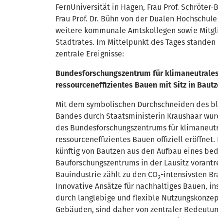
FernUniversität in Hagen, Frau Prof. Schröter
Frau Prof. Dr. Bühn von der Dualen Hochschule
weitere kommunale Amtskollegen sowie Mitgl
Stadtrates. Im Mittelpunkt des Tages standen 
zentrale Ereignisse:
Bundesforschungszentrum für klimaneutrale
ressourceneffizientes Bauen mit Sitz in Baut
Mit dem symbolischen Durchschneiden des b
Bandes durch Staatsministerin Kraushaar wur
des Bundesforschungszentrums für klimaneut
ressourceneffizientes Bauen offiziell eröffnet.
künftig von Bautzen aus den Aufbau eines b
Bauforschungszentrums in der Lausitz vorantr
Bauindustrie zählt zu den CO₂-intensivsten B
Innovative Ansätze für nachhaltiges Bauen, i
durch langlebige und flexible Nutzungskonze
Gebäuden, sind daher von zentraler Bedeutun