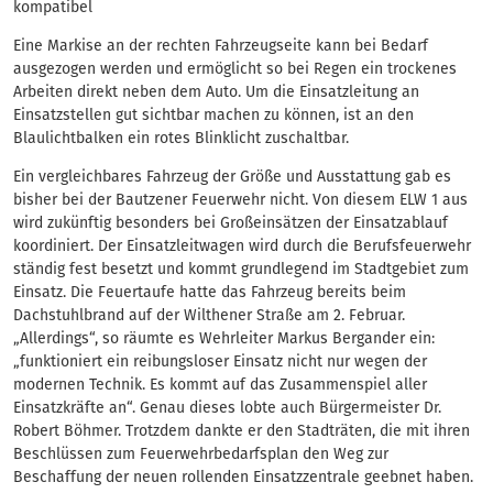
kompatibel
Eine Markise an der rechten Fahrzeugseite kann bei Bedarf
ausgezogen werden und ermöglicht so bei Regen ein trockenes
Arbeiten direkt neben dem Auto. Um die Einsatzleitung an
Einsatzstellen gut sichtbar machen zu können, ist an den
Blaulichtbalken ein rotes Blinklicht zuschaltbar.
Ein vergleichbares Fahrzeug der Größe und Ausstattung gab es
bisher bei der Bautzener Feuerwehr nicht. Von diesem ELW 1 aus
wird zukünftig besonders bei Großeinsätzen der Einsatzablauf
koordiniert. Der Einsatzleitwagen wird durch die Berufsfeuerwehr
ständig fest besetzt und kommt grundlegend im Stadtgebiet zum
Einsatz. Die Feuertaufe hatte das Fahrzeug bereits beim
Dachstuhlbrand auf der Wilthener Straße am 2. Februar.
„Allerdings“, so räumte es Wehrleiter Markus Bergander ein:
„funktioniert ein reibungsloser Einsatz nicht nur wegen der
modernen Technik. Es kommt auf das Zusammenspiel aller
Einsatzkräfte an“. Genau dieses lobte auch Bürgermeister Dr.
Robert Böhmer. Trotzdem dankte er den Stadträten, die mit ihren
Beschlüssen zum Feuerwehrbedarfsplan den Weg zur
Beschaffung der neuen rollenden Einsatzzentrale geebnet haben.