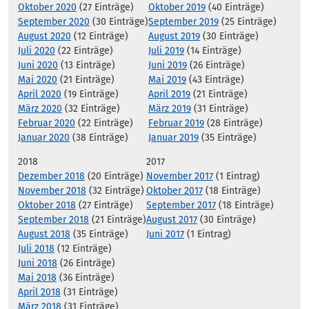
Oktober 2020
(27 Einträge)
Oktober 2019
(40 Einträge)
September 2020
(30 Einträge)
September 2019
(25 Einträge)
August 2020
(12 Einträge)
August 2019
(30 Einträge)
Juli 2020
(22 Einträge)
Juli 2019
(14 Einträge)
Juni 2020
(13 Einträge)
Juni 2019
(26 Einträge)
Mai 2020
(21 Einträge)
Mai 2019
(43 Einträge)
April 2020
(19 Einträge)
April 2019
(21 Einträge)
März 2020
(32 Einträge)
März 2019
(31 Einträge)
Februar 2020
(22 Einträge)
Februar 2019
(28 Einträge)
Januar 2020
(38 Einträge)
Januar 2019
(35 Einträge)
2018
2017
Dezember 2018
(20 Einträge)
November 2017
(1 Eintrag)
November 2018
(32 Einträge)
Oktober 2017
(18 Einträge)
Oktober 2018
(27 Einträge)
September 2017
(18 Einträge)
September 2018
(21 Einträge)
August 2017
(30 Einträge)
August 2018
(35 Einträge)
Juni 2017
(1 Eintrag)
Juli 2018
(12 Einträge)
Juni 2018
(26 Einträge)
Mai 2018
(36 Einträge)
April 2018
(31 Einträge)
März 2018
(31 Einträge)