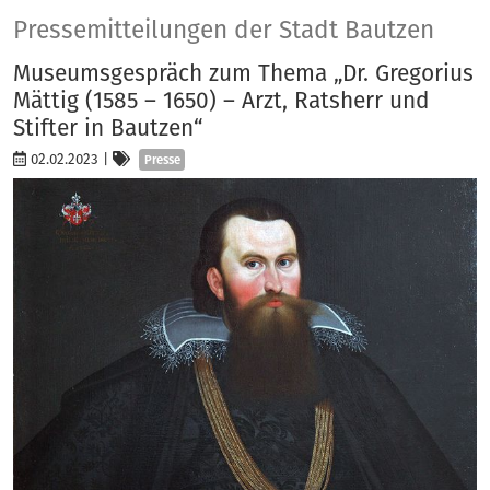
Presse
Pressemitteilungen der Stadt Bautzen
Museumsgespräch zum Thema „Dr. Gregorius
Mättig (1585 – 1650) – Arzt, Ratsherr und
Stifter in Bautzen“
Kategorien
02.02.2023
|
Presse