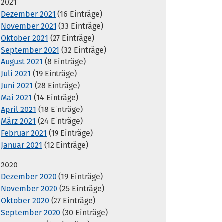
2021
Dezember 2021
(16 Einträge)
November 2021
(33 Einträge)
Oktober 2021
(27 Einträge)
September 2021
(32 Einträge)
August 2021
(8 Einträge)
Juli 2021
(19 Einträge)
Juni 2021
(28 Einträge)
Mai 2021
(14 Einträge)
April 2021
(18 Einträge)
März 2021
(24 Einträge)
Februar 2021
(19 Einträge)
Januar 2021
(12 Einträge)
2020
Dezember 2020
(19 Einträge)
November 2020
(25 Einträge)
Oktober 2020
(27 Einträge)
September 2020
(30 Einträge)