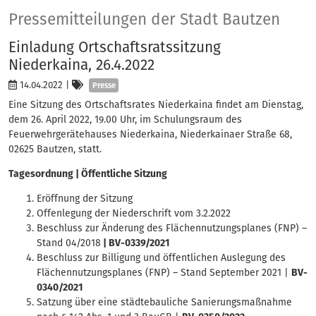
Presse
Pressemitteilungen der Stadt Bautzen
Einladung Ortschaftsratssitzung
Niederkaina, 26.4.2022
Kategorien
14.04.2022
|
Presse
Eine Sitzung des Ortschaftsrates Niederkaina findet am Dienstag,
dem 26. April 2022, 19.00 Uhr, im Schulungsraum des
Feuerwehrgerätehauses Niederkaina, Niederkainaer Straße 68,
02625 Bautzen, statt.
Tagesordnung | Öffentliche Sitzung
Eröffnung der Sitzung
Offenlegung der Niederschrift vom 3.2.2022
Beschluss zur Änderung des Flächennutzungsplanes (FNP) –
Stand 04/2018
| BV-0339/2021
Beschluss zur Billigung und öffentlichen Auslegung des
Flächennutzungsplanes (FNP) – Stand September 2021 |
BV-
0340/2021
Satzung über eine städtebauliche Sanierungsmaßnahme