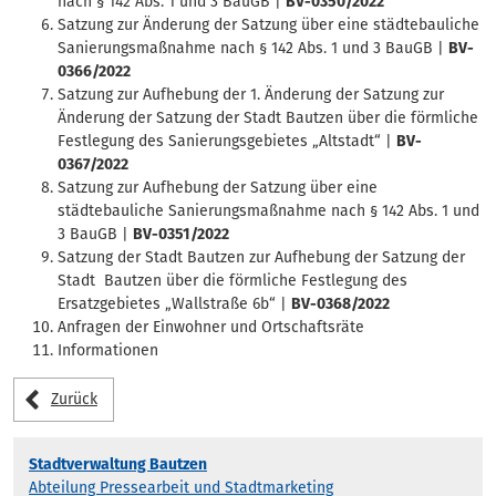
nach § 142 Abs. 1 und 3 BauGB |
BV-0350/2022
Satzung zur Änderung der Satzung über eine städtebauliche
Sanierungsmaßnahme nach § 142 Abs. 1 und 3 BauGB |
BV-
0366/2022
Satzung zur Aufhebung der 1. Änderung der Satzung zur
Änderung der Satzung der Stadt Bautzen über die förmliche
Festlegung des Sanierungsgebietes „Altstadt“ |
BV-
0367/2022
Satzung zur Aufhebung der Satzung über eine
städtebauliche Sanierungsmaßnahme nach § 142 Abs. 1 und
3 BauGB |
BV-0351/2022
Satzung der Stadt Bautzen zur Aufhebung der Satzung der
Stadt Bautzen über die förmliche Festlegung des
Ersatzgebietes „Wallstraße 6b“ |
BV-0368/2022
Anfragen der Einwohner und Ortschaftsräte
Informationen
Zurück
Stadtverwaltung Bautzen
Abteilung Pressearbeit und Stadtmarketing