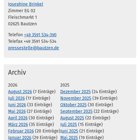
Josephine Brinkel
Zimmer EG 02
Fleischmarkt 1
02625 Bautzen
Telefon
+49 3591 534-390
Telefax +49 3591 534-534
pressestelle@bautzen.de
Archiv
2026
2025
August 2026
(7 Einträge)
Dezember 2025
(24 Einträge)
Juli 2026
(17 Einträge)
November 2025
(39 Einträge)
Juni 2026
(33 Einträge)
Oktober 2025
(30 Einträge)
Mai 2026
(27 Einträge)
September 2025
(22 Einträge)
April 2026
(30 Einträge)
August 2025
(22 Einträge)
März 2026
(35 Einträge)
Juli 2025
(15 Einträge)
Februar 2026
(20 Einträge)
Juni 2025
(21 Einträge)
Januar 2026
(29 Einträge)
Mai 2025
(19 Einträge)