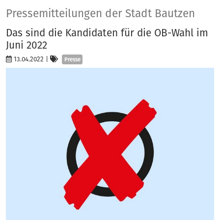
Presse
Pressemitteilungen der Stadt Bautzen
Das sind die Kandidaten für die OB-Wahl im
Juni 2022
Kategorien
13.04.2022
|
Presse