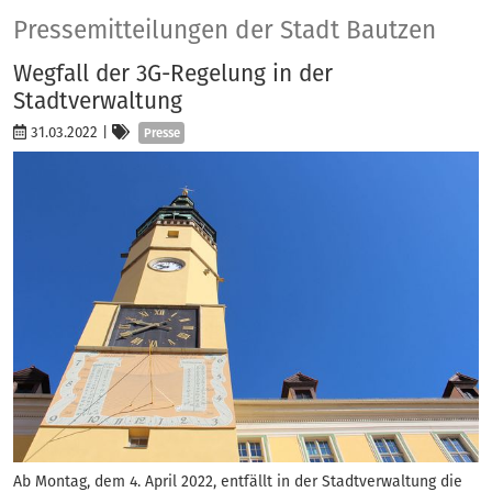
Presse
Pressemitteilungen der Stadt Bautzen
Wegfall der 3G-Regelung in der
Stadtverwaltung
Kategorien
31.03.2022
|
Presse
Ab Montag, dem 4. April 2022, entfällt in der Stadtverwaltung die