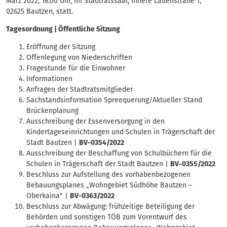
März 2022, 16.00 Uhr, im Stadtratssaal, Innere Lauenstraße 1,
02625 Bautzen, statt.
Tagesordnung | Öffentliche Sitzung
Eröffnung der Sitzung
Offenlegung von Niederschriften
Fragestunde für die Einwohner
Informationen
Anfragen der Stadtratsmitglieder
Sachstandsinformation Spreequerung/Aktueller Stand
Brückenplanung
Ausschreibung der Essenversorgung in den
Kindertageseinrichtungen und Schulen in Trägerschaft der
Stadt Bautzen |
BV-0354/2022
Ausschreibung der Beschaffung von Schulbüchern für die
Schulen in Trägerschaft der Stadt Bautzen |
BV-0355/2022
Beschluss zur Aufstellung des vorhabenbezogenen
Bebauungsplanes „Wohngebiet Südhöhe Bautzen –
Oberkaina" |
BV-0363/2022
Beschluss zur Abwägung: frühzeitige Beteiligung der
Behörden und sonstigen TÖB zum Vorentwurf des