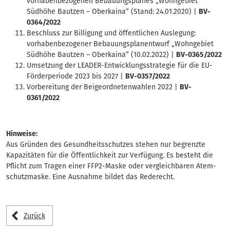
vorhabenbezogenen Bebauungsplanes „Wohngebiet
Südhöhe Bautzen – Oberkaina“ (Stand: 24.01.2020) |
BV-
0364/2022
Beschluss zur Billigung und öffentlichen Auslegung:
vorhabenbezogener Bebauungsplanentwurf „Wohngebiet
Südhöhe Bautzen – Oberkaina“ (10.02.2022) |
BV-0365/2022
Umsetzung der LEADER-Entwicklungsstrategie für die EU-
Förderperiode 2023 bis 2027 |
BV-0357/2022
Vorbereitung der Beigeordnetenwahlen 2022 |
BV-
0361/2022
Hinweise:
Aus Gründen des Gesundheitsschutzes stehen nur begrenzte
Kapazitäten für die Öffentlichkeit zur Verfügung. Es besteht die
Pflicht zum Tragen einer FFP2-Maske oder vergleichbaren Atem-
schutzmaske. Eine Ausnahme bildet das Rederecht.
Zurück