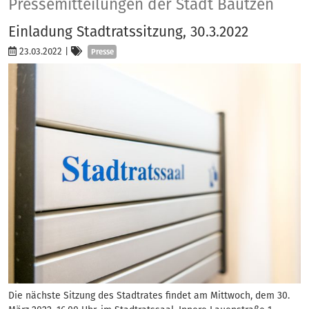
Presse
Pressemitteilungen der Stadt Bautzen
Einladung Stadtratssitzung, 30.3.2022
Kategorien
23.03.2022
|
Presse
Die nächste Sitzung des Stadtrates findet am Mittwoch, dem 30.