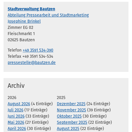
Stadtverwaltung Bautzen
Abteilung Pressearbeit und Stadtmarketing
Josephine Brinkel
Zimmer EG 02
Fleischmarkt 1
02625 Bautzen
Telefon
+49 3591 534-390
Telefax +49 3591 534-534
pressestelle@bautzen.de
Archiv
2026
2025
August 2026
(4 Einträge)
Dezember 2025
(24 Einträge)
Juli 2026
(17 Einträge)
November 2025
(39 Einträge)
Juni 2026
(33 Einträge)
Oktober 2025
(30 Einträge)
Mai 2026
(27 Einträge)
September 2025
(22 Einträge)
April 2026
(30 Einträge)
August 2025
(22 Einträge)