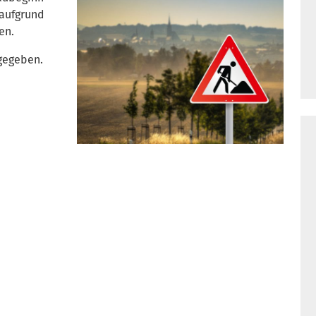
 aufgrund
en.
gegeben.