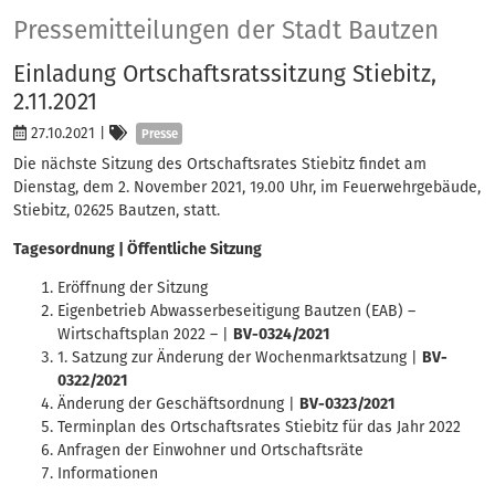
Presse
Pressemitteilungen der Stadt Bautzen
Einladung Ortschaftsratssitzung Stiebitz,
2.11.2021
Kategorien
27.10.2021
|
Presse
Die nächste Sitzung des Ortschaftsrates Stiebitz findet am
Dienstag, dem 2. November 2021, 19.00 Uhr, im Feuerwehrgebäude,
Stiebitz, 02625 Bautzen, statt.
Tagesordnung | Öffentliche Sitzung
Eröffnung der Sitzung
Eigenbetrieb Abwasserbeseitigung Bautzen (EAB) –
Wirtschaftsplan 2022 – |
BV-0324/2021
1. Satzung zur Änderung der Wochenmarktsatzung |
BV-
0322/2021
Änderung der Geschäftsordnung |
BV-0323/2021
Terminplan des Ortschaftsrates Stiebitz für das Jahr 2022
Anfragen der Einwohner und Ortschaftsräte
Informationen