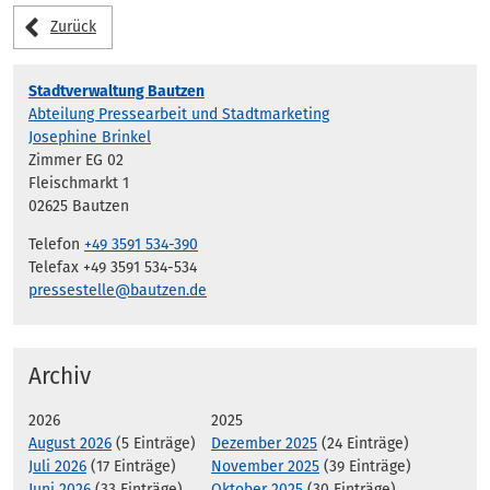
Zurück
Stadtverwaltung Bautzen
Abteilung Pressearbeit und Stadtmarketing
Josephine Brinkel
Zimmer EG 02
Fleischmarkt 1
02625 Bautzen
Telefon
+49 3591 534-390
Telefax +49 3591 534-534
pressestelle@bautzen.de
Archiv
2026
2025
August 2026
(5 Einträge)
Dezember 2025
(24 Einträge)
Juli 2026
(17 Einträge)
November 2025
(39 Einträge)
Juni 2026
(33 Einträge)
Oktober 2025
(30 Einträge)