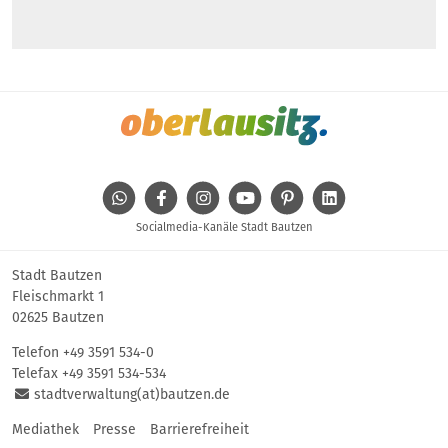
WhatsApp
Facebook
Instagram
Youtube
Pinterest
Linkedin
Socialmedia-Kanäle Stadt Bautzen
Stadt Bautzen
Fleischmarkt 1
02625 Bautzen
Telefon
+49 3591 534-0
Telefax +49 3591 534-534
stadtverwaltung(at)bautzen.de
Mediathek
Presse
Barrierefreiheit