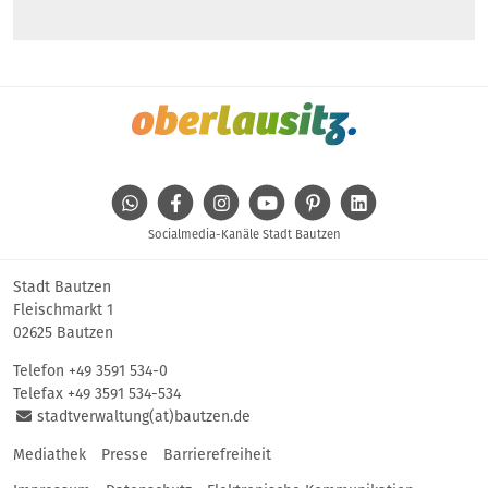
WhatsApp
Facebook
Instagram
Youtube
Pinterest
Linkedin
Socialmedia-Kanäle Stadt Bautzen
Stadt Bautzen
Fleischmarkt 1
02625 Bautzen
Telefon
+49 3591 534-0
Telefax +49 3591 534-534
stadtverwaltung(at)bautzen.de
Mediathek
Presse
Barrierefreiheit