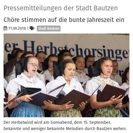
Presse
Pressemitteilungen der Stadt Bautzen
Chöre stimmen auf die bunte Jahreszeit ein
Kategorien
11.09.2018
|
Stadt Bautzen
Der Herbstwind wird am Sonnabend, dem 15. September,
bekannte und weniger bekannte Melodien durch Bautzen wehen.