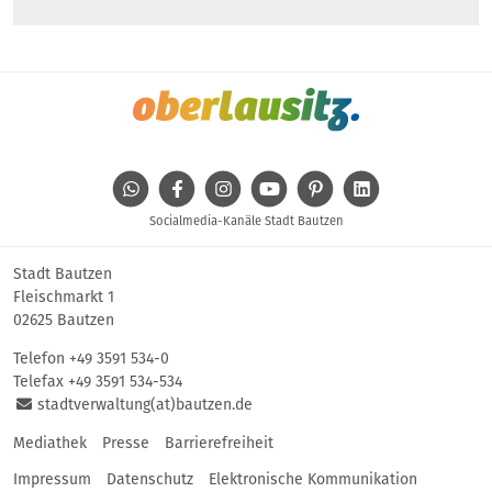
WhatsApp
Facebook
Instagram
Youtube
Pinterest
Linkedin
Socialmedia-Kanäle Stadt Bautzen
Stadt Bautzen
Fleischmarkt 1
02625 Bautzen
Telefon
+49 3591 534-0
Telefax +49 3591 534-534
stadtverwaltung(at)bautzen.de
Mediathek
Presse
Barrierefreiheit
Impressum
Datenschutz
Elektronische Kommunikation