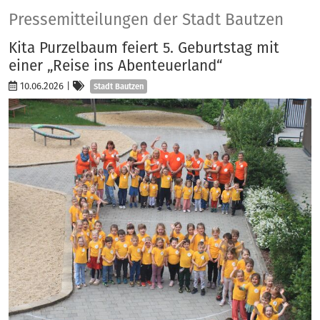
Presse
Pressemitteilungen der Stadt Bautzen
Kita Purzelbaum feiert 5. Geburtstag mit
einer „Reise ins Abenteuerland“
Kategorien
10.06.2026
|
Stadt Bautzen