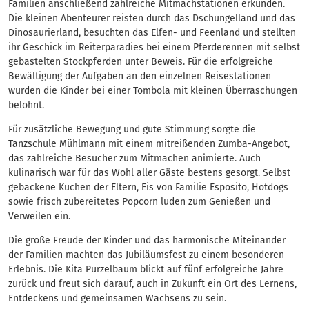
Familien anschließend zahlreiche Mitmachstationen erkunden.
Die kleinen Abenteurer reisten durch das Dschungelland und das
Dinosaurierland, besuchten das Elfen- und Feenland und stellten
ihr Geschick im Reiterparadies bei einem Pferderennen mit selbst
gebastelten Stockpferden unter Beweis. Für die erfolgreiche
Bewältigung der Aufgaben an den einzelnen Reisestationen
wurden die Kinder bei einer Tombola mit kleinen Überraschungen
belohnt.
Für zusätzliche Bewegung und gute Stimmung sorgte die
Tanzschule Mühlmann mit einem mitreißenden Zumba-Angebot,
das zahlreiche Besucher zum Mitmachen animierte. Auch
kulinarisch war für das Wohl aller Gäste bestens gesorgt. Selbst
gebackene Kuchen der Eltern, Eis von Familie Esposito, Hotdogs
sowie frisch zubereitetes Popcorn luden zum Genießen und
Verweilen ein.
Die große Freude der Kinder und das harmonische Miteinander
der Familien machten das Jubiläumsfest zu einem besonderen
Erlebnis. Die Kita Purzelbaum blickt auf fünf erfolgreiche Jahre
zurück und freut sich darauf, auch in Zukunft ein Ort des Lernens,
Entdeckens und gemeinsamen Wachsens zu sein.