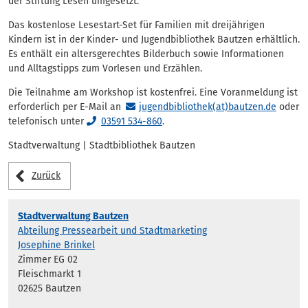
der Stiftung Lesen umgesetzt.
Das kostenlose Lesestart-Set für Familien mit dreijährigen
Kindern ist in der Kinder- und Jugendbibliothek Bautzen erhältlich.
Es enthält ein altersgerechtes Bilderbuch sowie Informationen
und Alltagstipps zum Vorlesen und Erzählen.
Die Teilnahme am Workshop ist kostenfrei. Eine Voranmeldung ist
erforderlich per E-Mail an
jugendbibliothek(at)bautzen.de
oder
telefonisch unter
03591 534-860
.
Stadtverwaltung | Stadtbibliothek Bautzen
Zurück
Stadtverwaltung Bautzen
Abteilung Pressearbeit und Stadtmarketing
Josephine Brinkel
Zimmer EG 02
Fleischmarkt 1
02625 Bautzen