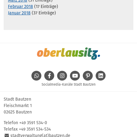
März 2018
(31 Einträge)
Februar 2018
(17 Einträge)
Januar 2018
(37 Einträge)
WhatsApp
Facebook
Instagram
Youtube
Pinterest
Linkedin
Socialmedia-Kanäle Stadt Bautzen
Stadt Bautzen
Fleischmarkt 1
02625 Bautzen
Telefon
+49 3591 534-0
Telefax +49 3591 534-534
stadtverwaltung(at)bautzen.de