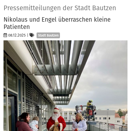
Presse
Pressemitteilungen der Stadt Bautzen
Nikolaus und Engel überraschen kleine
Patienten
Kategorien
08.12.2025
|
Stadt Bautzen