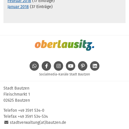
Februar 2018
(17 Einträge)
Januar 2018
(37 Einträge)
WhatsApp
Facebook
Instagram
Youtube
Pinterest
Linkedin
Socialmedia-Kanäle Stadt Bautzen
Stadt Bautzen
Fleischmarkt 1
02625 Bautzen
Telefon
+49 3591 534-0
Telefax +49 3591 534-534
stadtverwaltung(at)bautzen.de